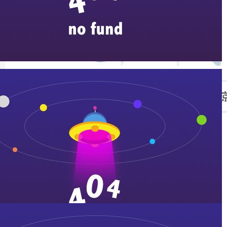
实力见证，团结必胜——2018年度乾照光电篮球争霸赛圆满落幕