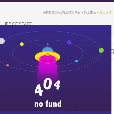
yb体育官方-亚博全站安卓版
>
员工生活
>
员工活动
LIFE OF STAFF
员工活动
“乾民献血，让爱流动”——乾照光电举办无偿献血公益活动