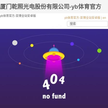
厦门乾照光电股份有限公司-yb体育官方
yb体育官方-亚博全站安卓版
yb体育官方-亚博全站安卓版
|
en