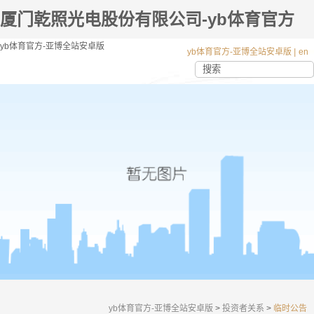
厦门乾照光电股份有限公司-yb体育官方
yb体育官方-亚博全站安卓版
yb体育官方-亚博全站安卓版
|
en
yb体育官方-亚博全站安卓版
>
投资者关系
>
临时公告