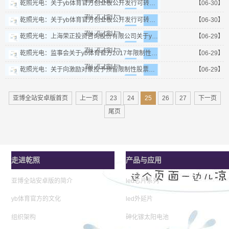
乾照光电：关于yb体育官方创业板公开发行可转换公司债券申请文件反馈意见的回复的提示性公告
【06-30】
乾照光电：关于yb体育官方创业板公开发行可转换公司债券申请文件反馈意见的回复
【06-30】
乾照光电：上海荣正投资咨询股份有限公司关于yb体育官方2017年限制性股票激励计划预留授予事项之独立财务顾问报告
【06-29】
乾照光电：监事会关于yb体育官方2017年限制性股票激励计划预留限制性股票激励对象名单的核查意见
【06-29】
乾照光电：关于向激励对象授予预留限制性股票的公告
【06-29】
亚博全站安卓版首页
上一页
23
24
25
26
27
下一页
尾页
走进乾照
产品与应用
亚博全站安卓版的简介
led芯片系列
yb体育官方的文化
led外延片
组织架构
砷化镓太阳电池