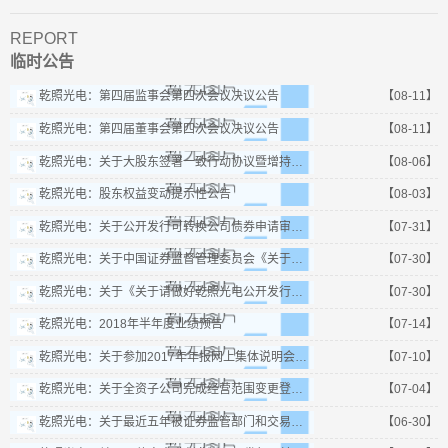
REPORT
临时公告
乾照光电：第四届监事会第四次会议决议公告
【08-11】
乾照光电：第四届董事会第四次会议决议公告
【08-11】
乾照光电：关于大股东签署一致行动协议暨增持股份计划的公告
【08-06】
乾照光电：股东权益变动提示性公告
【08-03】
乾照光电：关于公开发行可转换公司债券申请审核未通过的公告
【07-31】
乾照光电：关于中国证券监督管理委员会《关于请做好乾照光电公开发行可转债项目发审委会议准备工作的函》的回复
【07-30】
乾照光电：关于《关于请做好乾照光电公开发行可转债项目发审委会议准备的函》的回复公告
【07-30】
乾照光电：2018年半年度业绩预告
【07-14】
乾照光电：关于参加2017年年报网上集体说明会暨投资者网上集体接待日活动的公告
【07-10】
乾照光电：关于全资子公司完成经营范围变更登记的公告
【07-04】
乾照光电：关于最近五年被证券监管部门和交易所采取处罚或监管措施及相应整改情况的说明
【06-30】