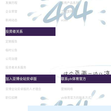
发展历程
应用产品系列
企业荣誉
工程案例
新闻动态
vcsel
投资者关系
定期报告
临时公告
公司治理
投资者关系服务
加入亚博全站安卓版
联系yb体育官方
亚博全站安卓版的人才理念
营销网络
职位招聘
yb体育官方的联系方式