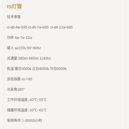
t5灯管
技术参数
cl-dlt-4w-b95 cl-dlt-7w-b95
cl-dlt-12w-b95
功率
4w 7w 12w
输入
ac220v 50~60hz
光通量
380lm 665lm 1140lm
色温
暖白
3000k
正白
4000k
冷白
6000k
显色指数
ra
＞
80
光束角
180°
工作环境温度
-40
℃
~55
℃
储藏环境温度
-20
℃
~65
℃
使用寿命
＞
30000
小时