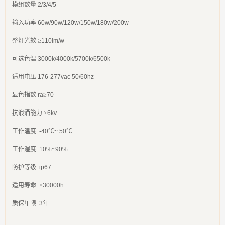
模组数量
2/3/4/5
输入功率
60w/90w/120w/150w/180w/200w
整灯光效 ≥
110lm/w
可选色温
3000k/4000k/5700k/6500k
适用电压
176-277vac 50/60hz
显色指数
ra
≥
70
抗浪涌能力 ≥
6kv
工作温度
-40
℃
~ 50
℃
工作湿度
10%~90%
防护等级
ip67
适用寿命
≥
30000h
质保年限
3年