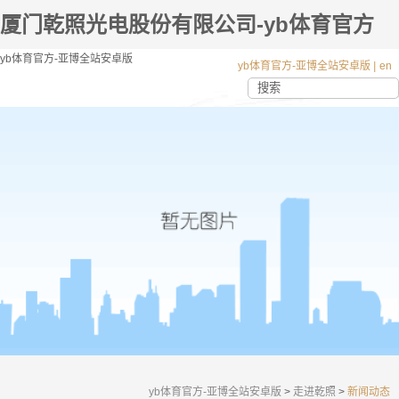
厦门乾照光电股份有限公司-yb体育官方
yb体育官方-亚博全站安卓版
yb体育官方-亚博全站安卓版
|
en
yb体育官方-亚博全站安卓版
>
走进乾照
>
新闻动态