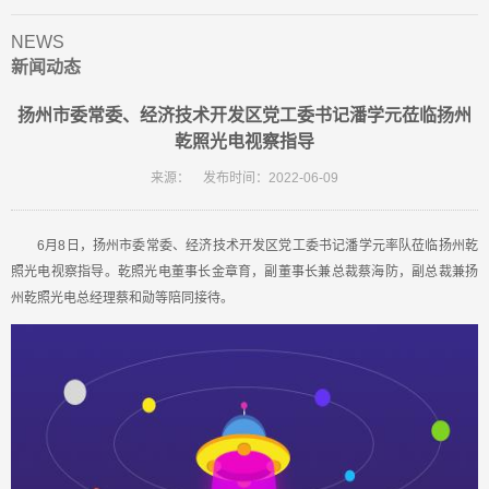
NEWS
新闻动态
扬州市委常委、经济技术开发区党工委书记潘学元莅临扬州
乾照光电视察指导
来源：
发布时间：2022-06-09
6月8日，扬州市委常委、经济技术开发区党工委书记潘学元率队莅临扬州乾
照光电视察指导。乾照光电董事长金章育，副董事长兼总裁蔡海防，副总裁兼扬
州乾照光电总经理蔡和勋等陪同接待。