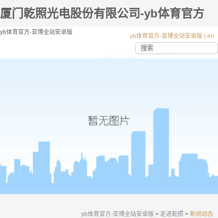
厦门乾照光电股份有限公司-yb体育官方
yb体育官方-亚博全站安卓版
yb体育官方-亚博全站安卓版
|
en
yb体育官方-亚博全站安卓版
>
走进乾照
>
新闻动态