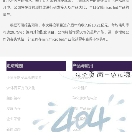
配下游客户的需求。基于此方面的诸多成果，与终端客户的更多合作也在陆续展
开中。公司将在该领域持续进行研发投入及产品迭代，早日促成micro led产品的
量产。
根据可研报告预测，本次募投项目达产后年均收入约10.21亿元，年均毛利率
可达29.75%；连同其他配套项目，公司将新增超50%的芯片产能，进一步增强公
司的寡头地位，让公司在mini/micro led产业化过程中赢得市场先机。
走进乾照
产品与应用
亚博全站安卓版的简介
led芯片系列
yb体育官方的文化
led外延片
组织架构
砷化镓太阳电池
发展历程
应用产品系列
企业荣誉
工程案例
新闻动态
vcsel