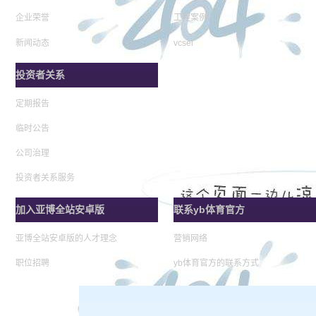
企业荣誉
工程案例
新闻动态
vcsel
投资者关系
定期报告
临时公告
公司治理
投资者关系服务
加入亚博全站安卓版
联系yb体育官方
亚博全站安卓版的人才理念
营销网络
职位招聘
yb体育官方的联系方式