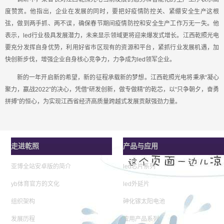
度赞赏。他指出，企业在发展的同时，要把好疫情防控关、紧绷安全生产这根
弦，做到两手抓、两不误，确保春节期间疫情防控和安全生产工作万无一失。他
表示，led行业极具发展潜力，未来显示领域更将迎来爆发式增长。江西乾照光电
要充分发挥自身优势，利用好省市区现有的资源和平台，紧抓行业发展机遇，加
快创新步伐，增强企业自身核心竞争力，力争成为led领军企业。
新的一年开启新的希望，新的征程承载新的梦想。江西乾照光电将秉承“凝心
聚力，赢战2022”的决心，凭借“研发创新，做专做精”的乾芯，以“只争朝夕，奋勇
拼搏”的恒心，为实现江西省经济高质量跨越式发展贡献强劲力量。
走进乾照
产品与应用
亚博全站安卓版的简介
led芯片系列
yb体育官方的文化
led外延片
组织架构
砷化镓太阳电池
发展历程
应用产品系列