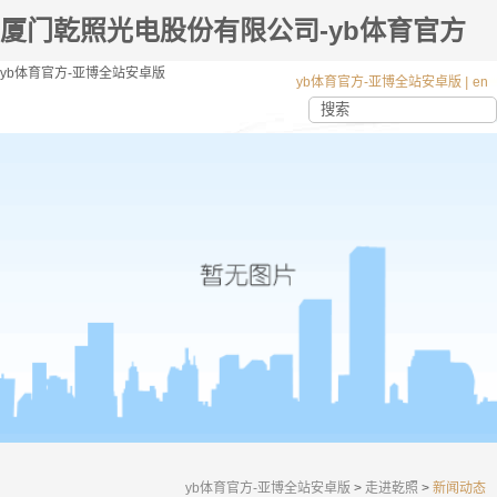
厦门乾照光电股份有限公司-yb体育官方
yb体育官方-亚博全站安卓版
yb体育官方-亚博全站安卓版
|
en
yb体育官方-亚博全站安卓版
>
走进乾照
>
新闻动态