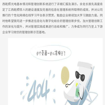
西乾照光电基本情况和管理创新系统进行了详细汇报及演示。余处长首先高度肯
定了江西乾照惊人的建设速度及完善的信息化管理系统所取得的成效，并对公司
推行的个性化网络在线学习平台表示赞赏，勉励企业继续加大学习激励力度。同
时他希望我司进一步推进信息化与数字化结合的管理创新步伐，加大管理创新工
作的深化与提升，并对管理实践成果进行总结和推广，力争成为同行乃至上下游
企业学习效仿的管理创新示范基地。