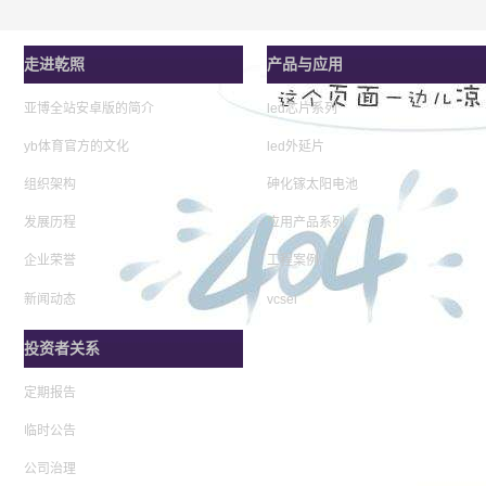
走进乾照
产品与应用
亚博全站安卓版的简介
led芯片系列
yb体育官方的文化
led外延片
组织架构
砷化镓太阳电池
发展历程
应用产品系列
企业荣誉
工程案例
新闻动态
vcsel
投资者关系
定期报告
临时公告
公司治理