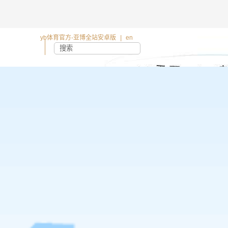
yb体育官方-亚博全站安卓版
|
en
系yb体育官方