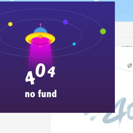
走进乾照
ABOUT US
NE
亚博全站安卓版的简介
新闻
yb体育官方的文化
组织架构
发展历程
企业荣誉
新闻动态
防，技