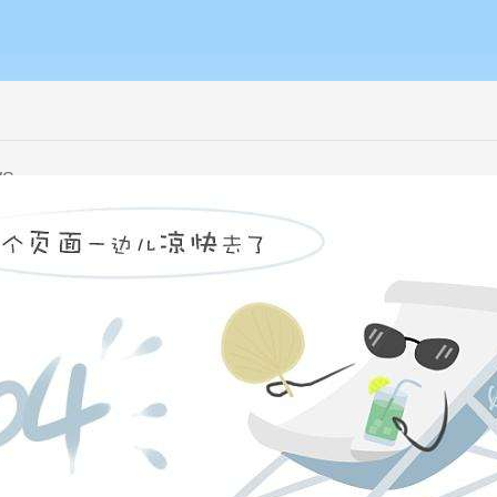
WS
动态
厦门市中级人民法院副院长傅远平一行莅临乾
来源：
发布时间：2019-06-11
6月11日，厦门市中级人民法院副院长傅远平，翔安区法院院长刘友国一行莅临厦门
术中心总监陈凯轩陪同接待。