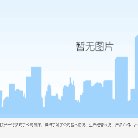
院长一行参观了公司展厅，详细了解了公司基本情况、生产经营状况、产品介绍、y