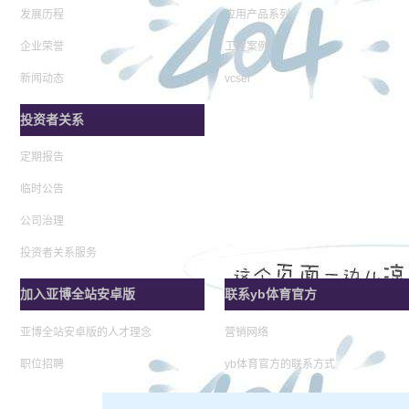
发展历程
应用产品系列
企业荣誉
工程案例
新闻动态
vcsel
投资者关系
定期报告
临时公告
公司治理
投资者关系服务
加入亚博全站安卓版
联系yb体育官方
亚博全站安卓版的人才理念
营销网络
职位招聘
yb体育官方的联系方式