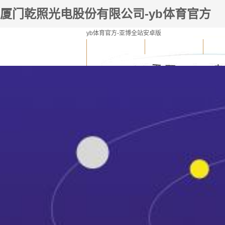
厦门乾照光电股份有限公司-yb体育官方
yb体育官方-亚博全站安卓版
yb体育官方-亚博
走进乾照
产
全站安卓版