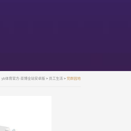
yb体育官方-亚博全站安卓版
>
员工生活
>
党群园地
组织”称号