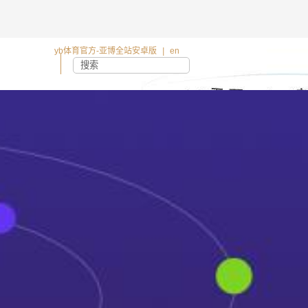
yb体育官方-亚博全站安卓版
|
en
系yb体育官方