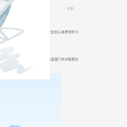
分享：
伟业，百年恰是风华正茂。乾照光电党总支认真贯彻学习
作建设。
门城市党建学院实训基地”称号。这是厦门市对乾照光