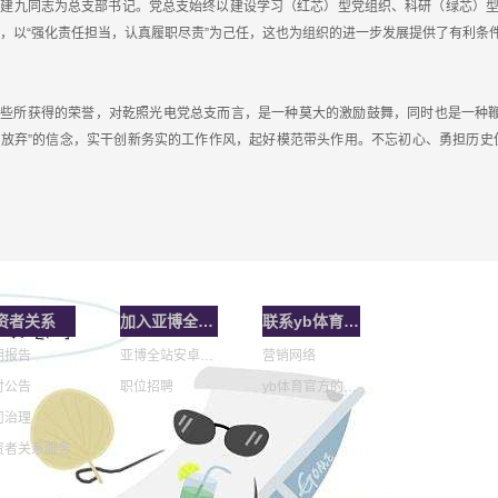
建九同志为总支部书记。党总支始终以建设学习（红芯）型党组织、科研（绿芯）型
，以“强化责任担当，认真履职尽责”为己任，这也为组织的进一步发展提供了有利条
这些所获得的荣誉，对乾照光电党总支而言，是一种莫大的激励鼓舞，同时也是一种鞭
不放弃”的信念，实干创新务实的工作作风，起好模范带头作用。不忘初心、勇担历史
资者关系
加入亚博全站安卓版
联系yb体育官方
期报告
亚博全站安卓版的人才理念
营销网络
时公告
职位招聘
yb体育官方的联系方式
司治理
资者关系服务